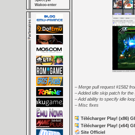
Speccyal
Wakoo-enter
– Merge pull request #1582 fr
– Added idle skip patch for t
– Add ability to specify idle loo
– Misc fixes
Télécharger Play! (x86) GI
Télécharger Play! (x64) GI
Site Officiel