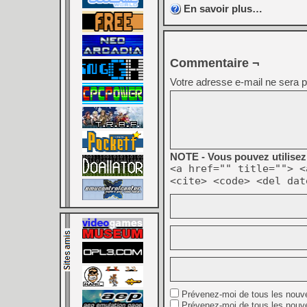
En savoir plus…
Commentaire ¬
Votre adresse e-mail ne sera p
NOTE - Vous pouvez utilisez 
<a href="" title=""> <
<cite> <code> <del dat
Prévenez-moi de tous les nouv
Prévenez-moi de tous les nouve