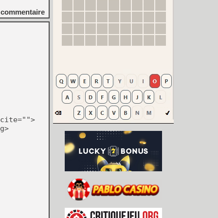
commentaire
cite="">
g>