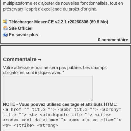
multiplateforme et d’ajouter de nouvelles fonctionnalités, tout en
préservant l’esprit d’excellence du projet d’origine.
Télécharger MesenCE v2.2.1 r20260806 (69.8 Mo)
Site Officiel
En savoir plus…
0
commentaire
Commentaire ¬
Votre adresse e-mail ne sera pas publiée.
Les champs
obligatoires sont indiqués avec
*
NOTE - Vous pouvez utilisez ces tags et attributs HTML:
<a href="" title=""> <abbr title=""> <acronym
title=""> <b> <blockquote cite=""> <cite>
<code> <del datetime=""> <em> <i> <q cite="">
<s> <strike> <strong>