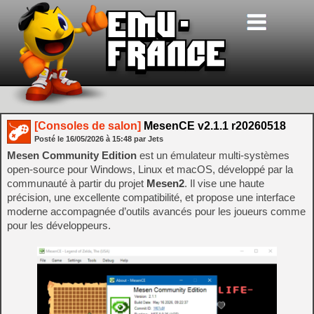
[Consoles de salon]
MesenCE v2.1.1 r20260518
Posté le
16/05/2026
à
15:48
par Jets
Mesen Community Edition
est un émulateur multi‑systèmes
open‑source pour Windows, Linux et macOS, développé par la
communauté à partir du projet
Mesen2
. Il vise une haute
précision, une excellente compatibilité, et propose une interface
moderne accompagnée d’outils avancés pour les joueurs comme
pour les développeurs.