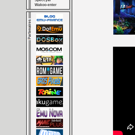
Speccyal
Wakoo-enter