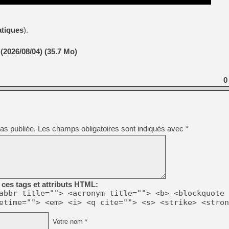
atiques
).
(2026/08/04) (35.7 Mo)
0
as publiée.
Les champs obligatoires sont indiqués avec
*
ces tags et attributs HTML:
abbr title=""> <acronym title=""> <b> <blockquote 
etime=""> <em> <i> <q cite=""> <s> <strike> <stron
Votre nom *