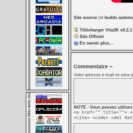
Site source
(et
builds autom
Télécharger Vita3K v0.2.1 
Site Officiel
En savoir plus…
Commentaire ¬
Votre adresse e-mail ne sera p
NOTE - Vous pouvez utilisez 
<a href="" title=""> <
<cite> <code> <del dat