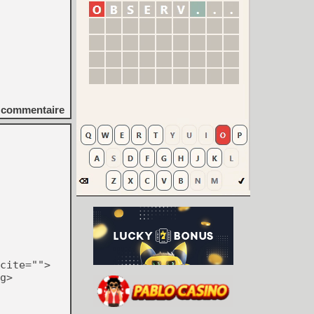
commentaire
cite="">
g>