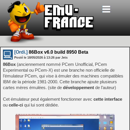
[Ordi.]
86Box v6.0 build 8950 Beta
Posté le
18/05/2026
à
13:26
par Jets
86Box
(anciennement nommé PCem Unofficial, PCem
Experimental ou PCem-X) est une branche non officielle de
l’émulateur PCem, qui vise à émuler des machines compatibles
IBM de la période 1981-2000. Cette branche ajoute plusieurs
cartes mères émulées. (site de
développement
de l’auteur)
Cet émulateur peut également fonctionner avec
cette interface
ou
celle-ci
qui lui sont dédiée.