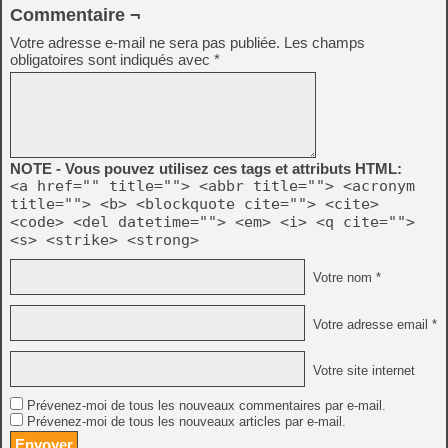
Commentaire ¬
Votre adresse e-mail ne sera pas publiée.
Les champs
obligatoires sont indiqués avec
*
NOTE - Vous pouvez utilisez ces tags et attributs HTML:
<a href="" title=""> <abbr title=""> <acronym
title=""> <b> <blockquote cite=""> <cite>
<code> <del datetime=""> <em> <i> <q cite="">
<s> <strike> <strong>
Votre nom *
Votre adresse email *
Votre site internet
Prévenez-moi de tous les nouveaux commentaires par e-mail.
Prévenez-moi de tous les nouveaux articles par e-mail.