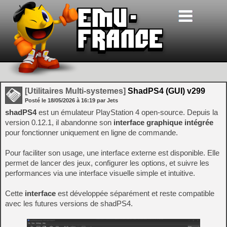
[Utilitaires Multi-systemes]
ShadPS4 (GUI) v299
Posté le
18/05/2026
à
16:19
par Jets
shadPS4
est un émulateur PlayStation 4 open-source. Depuis la
version 0.12.1, il abandonne son
interface graphique intégrée
pour fonctionner uniquement en ligne de commande.
Pour faciliter son usage, une interface externe est disponible. Elle
permet de lancer des jeux, configurer les options, et suivre les
performances via une interface visuelle simple et intuitive.
Cette
interface
est développée séparément et reste compatible
avec les futures versions de shadPS4.