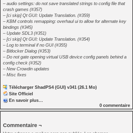
– audio settings: do not save translated strings to config file that
crash games (#357)
– [ci skip] Qt GUI: Update Translation. (#359)
– KBM controls remapping: overhaul ui to allow for alternate key
bindings (#345)
– Update SDL3 (#351)
– [ci skip] Qt GUI: Update Translation. (#354)
– Log to terminal if no GUI (#355)
– Bitlocker Dialog (#353)
– Do not gate opening virtual USB device config panels behind a
config check (#352)
– New Crowdin updates
– Misc fixes
Télécharger ShadPS4 (GUI) v341 (26.1 Mo)
Site Officiel
En savoir plus…
0
commentaire
Commentaire ¬