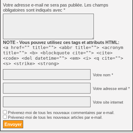
Votre adresse e-mail ne sera pas publiée.
Les champs
obligatoires sont indiqués avec
*
NOTE - Vous pouvez utilisez ces tags et attributs HTML:
<a href="" title=""> <abbr title=""> <acronym
title=""> <b> <blockquote cite=""> <cite>
<code> <del datetime=""> <em> <i> <q cite="">
<s> <strike> <strong>
Votre nom *
Votre adresse email *
Votre site internet
Prévenez-moi de tous les nouveaux commentaires par e-mail.
Prévenez-moi de tous les nouveaux articles par e-mail.