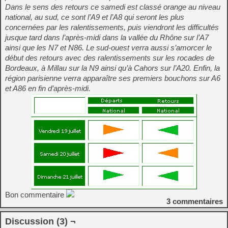
Dans le sens des retours ce samedi est classé orange au niveau
national, au sud, ce sont l’A9 et l’A8 qui seront les plus
concernées par les ralentissements, puis viendront les difficultés
jusque tard dans l’après-midi dans la vallée du Rhône sur l’A7
ainsi que les N7 et N86. Le sud-ouest verra aussi s’amorcer le
début des retours avec des ralentissements sur les rocades de
Bordeaux, à Millau sur la N9 ainsi qu’à Cahors sur l’A20. Enfin, la
région parisienne verra apparaître ses premiers bouchons sur A6
et A86 en fin d’après-midi.
Bon commentaire
3
commentaires
Discussion (3) ¬