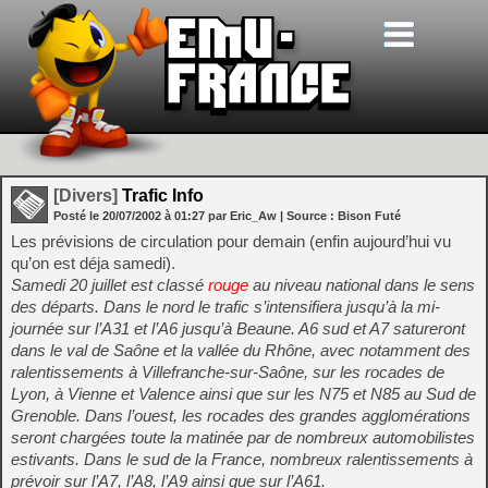
[Divers]
Trafic Info
Posté le
20/07/2002
à
01:27
par Eric_Aw
| Source :
Bison Futé
Les prévisions de circulation pour demain (enfin aujourd’hui vu
qu’on est déja samedi).
Samedi 20 juillet est classé
rouge
au niveau national dans le sens
des départs. Dans le nord le trafic s’intensifiera jusqu’à la mi-
journée sur l’A31 et l’A6 jusqu’à Beaune. A6 sud et A7 satureront
dans le val de Saône et la vallée du Rhône, avec notamment des
ralentissements à Villefranche-sur-Saône, sur les rocades de
Lyon, à Vienne et Valence ainsi que sur les N75 et N85 au Sud de
Grenoble. Dans l’ouest, les rocades des grandes agglomérations
seront chargées toute la matinée par de nombreux automobilistes
estivants. Dans le sud de la France, nombreux ralentissements à
prévoir sur l’A7, l’A8, l’A9 ainsi que sur l’A61.