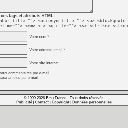
ces tags et attributs HTML:
abbr title=""> <acronym title=""> <b> <blockquote 
etime=""> <em> <i> <q cite=""> <s> <strike> <stron
Votre nom *
Votre adresse email *
Votre site internet
eaux commentaires par e-mail.
aux articles par e-mail.
© 1999-2026 Emu-France - Tous droits réservés.
Publicité
Contact
Copyright
Données personnelles
|
|
|