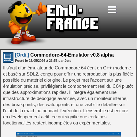
[Ordi.]
Commodore-64-Emulator v0.8 alpha
Posté le
23/05/2026
à
23:53
par Jets
Il s’agit d’un émulateur de Commodore 64 écrit en C++ moderne
et basé sur SDL2, conçu pour offrir une reproduction la plus fidèle
possible du matériel d’origine. Le projet met l’accent sur une
émulation précise, privilégiant le comportement réel du C64 plutôt
que des approximations rapides. Il intègre également une
infrastructure de débogage avancée, avec un moniteur interne,
des breakpoints, des watchpoints et une visibilité détaillée sur
l’état de la machine pendant l’exécution. L’ensemble est encore
en développement actif, ce qui signifie que certaines
fonctionnalités restent incomplètes ou expérimentales.