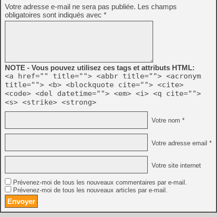
Votre adresse e-mail ne sera pas publiée.
Les champs
obligatoires sont indiqués avec
*
NOTE - Vous pouvez utilisez ces tags et attributs HTML:
<a href="" title=""> <abbr title=""> <acronym
title=""> <b> <blockquote cite=""> <cite>
<code> <del datetime=""> <em> <i> <q cite="">
<s> <strike> <strong>
Votre nom *
Votre adresse email *
Votre site internet
Prévenez-moi de tous les nouveaux commentaires par e-mail.
Prévenez-moi de tous les nouveaux articles par e-mail.