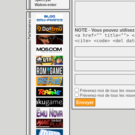
Speccyal
Wakoo-enter
NOTE - Vous pouvez utilisez 
<a href="" title=""> <
<cite> <code> <del dat
Prévenez-moi de tous les nouv
Prévenez-moi de tous les nouve