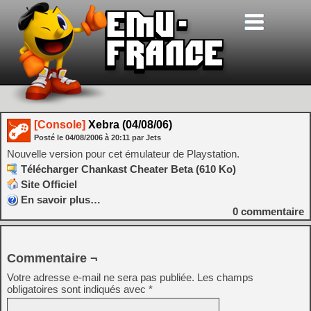
[Console]
Xebra (04/08/06)
Posté le
04/08/2006
à
20:11
par Jets
Nouvelle version pour cet émulateur de Playstation.
Télécharger Chankast Cheater Beta (610 Ko)
Site Officiel
En savoir plus…
0
commentaire
Commentaire ¬
Votre adresse e-mail ne sera pas publiée.
Les champs
obligatoires sont indiqués avec
*