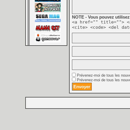
NOTE - Vous pouvez utilisez 
<a href="" title=""> <
<cite> <code> <del dat
Prévenez-moi de tous les nouv
Prévenez-moi de tous les nouve