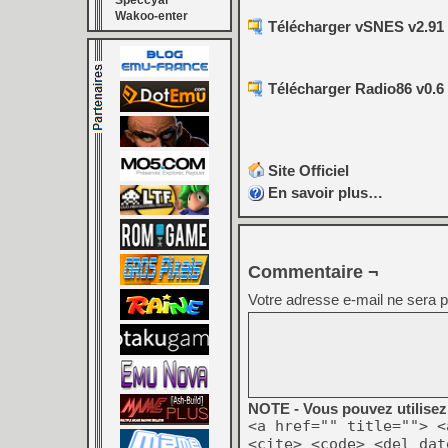
Speccyal
Wakoo-enter
Télécharger vSNES v2.91 
Télécharger Radio86 v0.6
Site Officiel
En savoir plus…
Commentaire ¬
Votre adresse e-mail ne sera p
NOTE - Vous pouvez utilisez 
<a href="" title=""> <
<cite> <code> <del dat