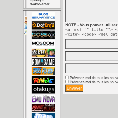
Speccyal
Wakoo-enter
NOTE - Vous pouvez utilisez 
<a href="" title=""> <
<cite> <code> <del dat
Prévenez-moi de tous les nouv
Prévenez-moi de tous les nouve