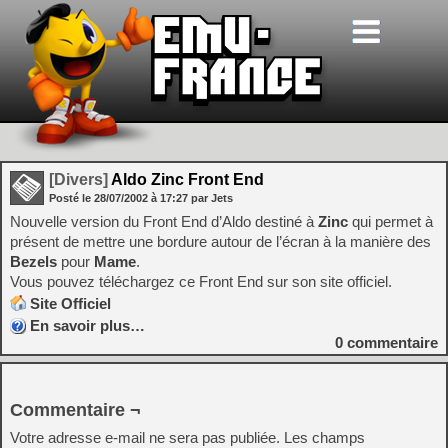
[Divers]
Aldo Zinc Front End
Posté le
28/07/2002
à
17:27
par Jets
Nouvelle version du Front End d’Aldo destiné à
Zinc
qui permet à
présent de mettre une bordure autour de l’écran à la manière des
Bezels
pour
Mame
.
Vous pouvez téléchargez ce Front End sur son site officiel.
Site Officiel
En savoir plus…
0
commentaire
Commentaire ¬
Votre adresse e-mail ne sera pas publiée.
Les champs