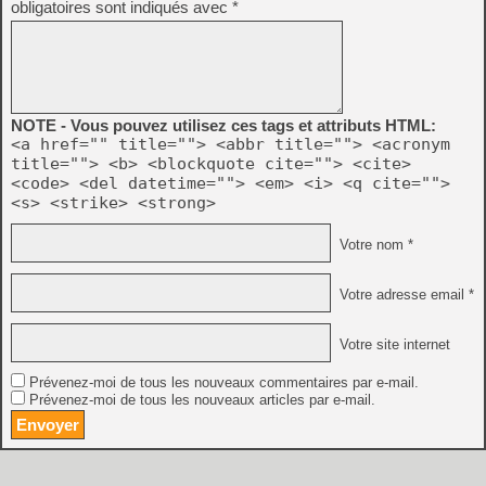
obligatoires sont indiqués avec
*
NOTE - Vous pouvez utilisez ces tags et attributs HTML:
<a href="" title=""> <abbr title=""> <acronym
title=""> <b> <blockquote cite=""> <cite>
<code> <del datetime=""> <em> <i> <q cite="">
<s> <strike> <strong>
Votre nom *
Votre adresse email *
Votre site internet
Prévenez-moi de tous les nouveaux commentaires par e-mail.
Prévenez-moi de tous les nouveaux articles par e-mail.