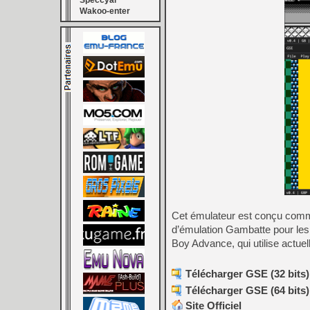
Speccyal
Wakoo-enter
Cet émulateur est conçu comme
d’émulation Gambatte pour le
Boy Advance, qui utilise actue
Télécharger GSE (32 bits)
Télécharger GSE (64 bits)
Site Officiel