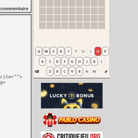
commentaire
cite="">
g>