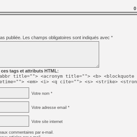
0
as publiée.
Les champs obligatoires sont indiqués avec
*
ces tags et attributs HTML:
abbr title=""> <acronym title=""> <b> <blockquote 
etime=""> <em> <i> <q cite=""> <s> <strike> <stron
Votre nom *
Votre adresse email *
Votre site internet
eaux commentaires par e-mail.