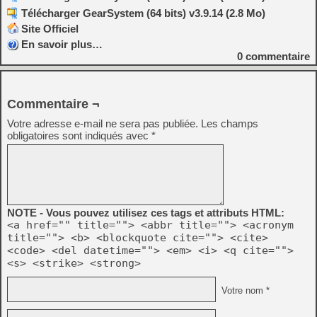
Télécharger GearSystem (64 bits) v3.9.14 (2.8 Mo)
Site Officiel
En savoir plus…
0
commentaire
Commentaire ¬
Votre adresse e-mail ne sera pas publiée.
Les champs
obligatoires sont indiqués avec
*
NOTE - Vous pouvez utilisez ces tags et attributs HTML:
<a href="" title=""> <abbr title=""> <acronym
title=""> <b> <blockquote cite=""> <cite>
<code> <del datetime=""> <em> <i> <q cite="">
<s> <strike> <strong>
Votre nom *