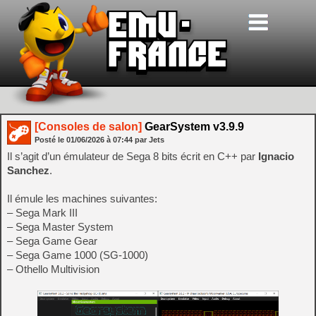
[Consoles de salon]
GearSystem v3.9.9
Posté le
01/06/2026
à
07:44
par Jets
Il s’agit d’un émulateur de Sega 8 bits écrit en C++ par
Ignacio
Sanchez
.
Il émule les machines suivantes:
– Sega Mark III
– Sega Master System
– Sega Game Gear
– Sega Game 1000 (SG-1000)
– Othello Multivision