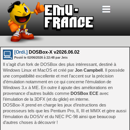
[Ordi.]
DOSBox-X v2026.06.02
Posté le
02/06/2026
à
22:48
par Jets
Il s’agit d’un fork de DOSBox des plus intéressant, destiné à
Windows Linux et MacOS et créé par
Jon Campbell
. Il possède
une compatibilité excellente et met l’accent sur la précision
d’émulation notamment en ce qui concerne l’émulation de
Windows 3.x à ME. En outre il ajoute des améliorations en
provenance d’autres builds comme
DOSBox ECE
avec
l’émulation de la 3DFX (et du glide) en interne.
DOSBox-X prend en charge les jeux d’instructions des
processeurs tels que les Pentium Pro, II, III et MMX et gère aussi
l’émulation du DOS/V et du NEC PC-98 ainsi que beaucoup
d’autres choses à découvrir !