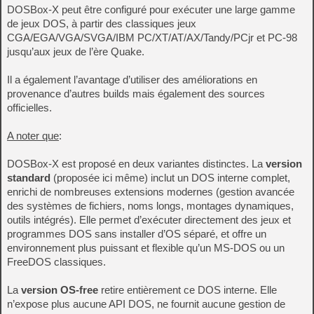
DOSBox-X peut être configuré pour exécuter une large gamme
de jeux DOS, à partir des classiques jeux
CGA/EGA/VGA/SVGA/IBM PC/XT/AT/AX/Tandy/PCjr et PC-98
jusqu’aux jeux de l’ère Quake.
Il a également l’avantage d’utiliser des améliorations en
provenance d’autres builds mais également des sources
officielles.
A noter que
:
DOSBox‑X est proposé en deux variantes distinctes. La
version
standard
(proposée ici même) inclut un DOS interne complet,
enrichi de nombreuses extensions modernes (gestion avancée
des systèmes de fichiers, noms longs, montages dynamiques,
outils intégrés). Elle permet d’exécuter directement des jeux et
programmes DOS sans installer d’OS séparé, et offre un
environnement plus puissant et flexible qu’un MS‑DOS ou un
FreeDOS classiques.
La
version OS‑free
retire entièrement ce DOS interne. Elle
n’expose plus aucune API DOS, ne fournit aucune gestion de