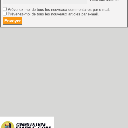
Prévenez-moi de tous les nouveaux commentaires par e-mail.
Prévenez-moi de tous les nouveaux articles par e-mail.