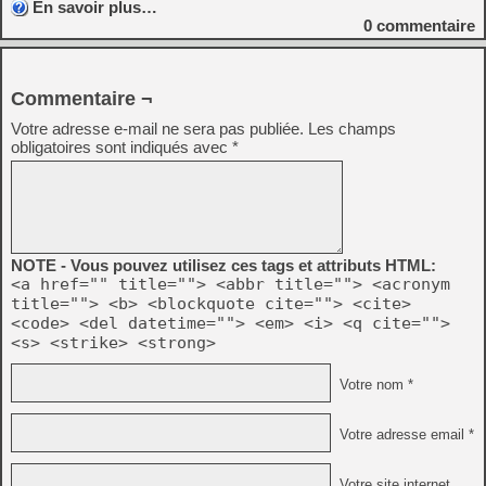
En savoir plus…
0
commentaire
Commentaire ¬
Votre adresse e-mail ne sera pas publiée.
Les champs
obligatoires sont indiqués avec
*
NOTE - Vous pouvez utilisez ces tags et attributs HTML:
<a href="" title=""> <abbr title=""> <acronym
title=""> <b> <blockquote cite=""> <cite>
<code> <del datetime=""> <em> <i> <q cite="">
<s> <strike> <strong>
Votre nom *
Votre adresse email *
Votre site internet