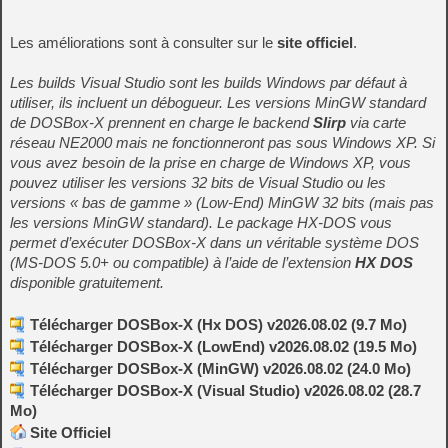
Les améliorations sont à consulter sur le
site officiel
.
Les builds Visual Studio sont les builds Windows par défaut à
utiliser, ils incluent un débogueur. Les versions MinGW standard
de DOSBox-X prennent en charge le backend
Slirp
via carte
réseau NE2000 mais ne fonctionneront pas sous Windows XP. Si
vous avez besoin de la prise en charge de Windows XP, vous
pouvez utiliser les versions 32 bits de Visual Studio ou les
versions « bas de gamme » (Low-End) MinGW 32 bits (mais pas
les versions MinGW standard). Le package HX-DOS vous
permet d’exécuter DOSBox-X dans un véritable système DOS
(MS-DOS 5.0+ ou compatible) à l’aide de l’extension
HX DOS
disponible gratuitement.
Télécharger DOSBox-X (Hx DOS) v2026.08.02 (9.7 Mo)
Télécharger DOSBox-X (LowEnd) v2026.08.02 (19.5 Mo)
Télécharger DOSBox-X (MinGW) v2026.08.02 (24.0 Mo)
Télécharger DOSBox-X (Visual Studio) v2026.08.02 (28.7
Mo)
Site Officiel