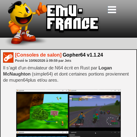
[Consoles de salon]
Gopher64 v1.1.24
Posté le
10/06/2026
à
09:59
par Jets
Il s’agit d’un émulateur de N64 écrit en Rust par
Logan
McNaughton
(simple64) et dont certaines portions proviennent
de mupen64plus et/ou ares.