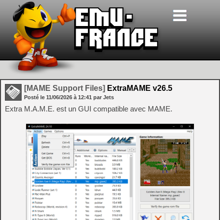
[MAME Support Files]
ExtraMAME v26.5
Posté le
11/06/2026
à
12:41
par Jets
Extra M.A.M.E. est un GUI compatible avec MAME.