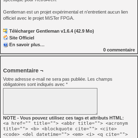
Gentleman est un projet expérimental et n’entretient aucun lien
officiel avec le projet MiSTer FPGA.
Télécharger Gentleman v1.6.4 (42.9 Mo)
Site Officiel
En savoir plus…
0
commentaire
Commentaire ¬
Votre adresse e-mail ne sera pas publiée.
Les champs
obligatoires sont indiqués avec
*
NOTE - Vous pouvez utilisez ces tags et attributs HTML:
<a href="" title=""> <abbr title=""> <acronym
title=""> <b> <blockquote cite=""> <cite>
<code> <del datetime=""> <em> <i> <q cite="">