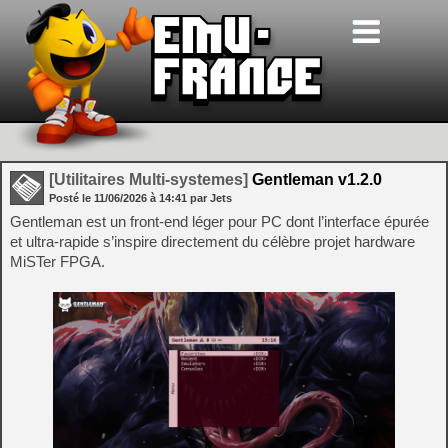
[Utilitaires Multi-systemes]
Gentleman v1.2.0
Posté le
11/06/2026
à
14:41
par Jets
Gentleman est un front-end léger pour PC dont l’interface épurée
et ultra-rapide s’inspire directement du célèbre projet hardware
MiSTer FPGA.