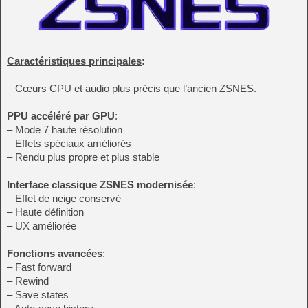
Caractéristiques principales
:
– Cœurs CPU et audio plus précis que l’ancien ZSNES.
PPU accéléré par GPU
:
– Mode 7 haute résolution
– Effets spéciaux améliorés
– Rendu plus propre et plus stable
Interface classique ZSNES modernisée
:
– Effet de neige conservé
– Haute définition
– UX améliorée
Fonctions avancées
:
– Fast forward
– Rewind
– Save states