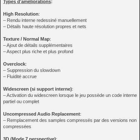
Types d’améliorations
:
High Resolution
:
– Rendu interne redessiné manuellement
– Détails haute résolution propres et nets
Texture / Normal Map
:
– Ajout de détails supplémentaires
– Aspect plus riche et plus profond
Overclock
:
– Suppression du slowdown
– Fluidité accrue
Widescreen (si support interne)
:
– Activation du widescreen lorsque le jeu possède un code interne
partiel ou complet
Uncompressed Audio Replacement
:
– Remplacement des samples compressés par des versions non
compressées
3D (Mode 7 perspective)
: