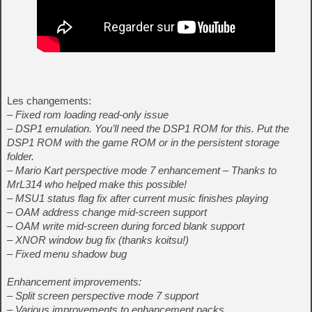
Les changements:
– Fixed rom loading read-only issue
– DSP1 emulation. You’ll need the DSP1 ROM for this. Put the
DSP1 ROM with the game ROM or in the persistent storage
folder.
– Mario Kart perspective mode 7 enhancement – Thanks to
MrL314 who helped make this possible!
– MSU1 status flag fix after current music finishes playing
– OAM address change mid-screen support
– OAM write mid-screen during forced blank support
– XNOR window bug fix (thanks koitsu!)
– Fixed menu shadow bug
Enhancement improvements:
– Split screen perspective mode 7 support
– Various improvements to enhancement packs