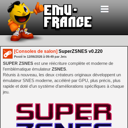
[Consoles de salon]
SuperZSNES v0.220
Posté le
12/06/2026
à
09:49
par Jets
SUPER ZSNES
est une réécriture complète et moderne de
l’emblématique émulateur
ZSNES
.
Réunis à nouveau, les deux créateurs originaux développent un
émulateur SNES moderne, accéléré par GPU, plus précis, plus
rapide et doté d’un système d’améliorations spécifiques à chaque
jeu.