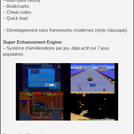
– Auto-save history
– Bookmarks
– Cheat codes
– Quick load
– Développement sans frameworks modernes (style classique).
Super Enhancement Engine
:
– Système d’améliorations par jeu, déjà actif sur 7 jeux
populaires.