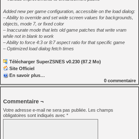
Added new per game configuration, accessible on the load dialog:
– Ability to override and set wide screen values for backgrounds,
objects, mode 7, or fixed color
– Inaccurate mode that lets old game patches that write vram
while not in blank to work
– Ability to force 4:3 or 8:7 aspect ratio for that specific game
– Optimized load dialog fetch times
Télécharger SuperZSNES v0.230 (87.2 Mo)
Site Officiel
En savoir plus…
0
commentaire
Commentaire ¬
Votre adresse e-mail ne sera pas publiée.
Les champs
obligatoires sont indiqués avec
*