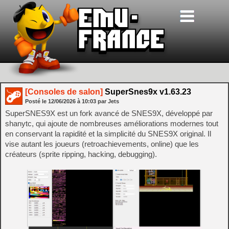
[Consoles de salon]
SuperSnes9x v1.63.23
Posté le
12/06/2026
à
10:03
par Jets
SuperSNES9X est un fork avancé de SNES9X, développé par
shanytc, qui ajoute de nombreuses améliorations modernes tout
en conservant la rapidité et la simplicité du SNES9X original. Il
vise autant les joueurs (retroachievements, online) que les
créateurs (sprite ripping, hacking, debugging).