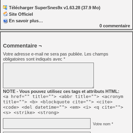
Télécharger SuperSnes9x v1.63.28 (37.9 Mo)
Site Officiel
En savoir plus…
0
commentaire
Commentaire ¬
Votre adresse e-mail ne sera pas publiée.
Les champs
obligatoires sont indiqués avec
*
NOTE - Vous pouvez utilisez ces tags et attributs HTML:
<a href="" title=""> <abbr title=""> <acronym
title=""> <b> <blockquote cite=""> <cite>
<code> <del datetime=""> <em> <i> <q cite="">
<s> <strike> <strong>
Votre nom *