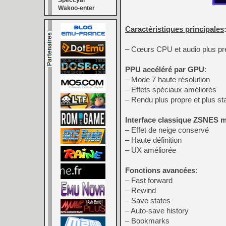
Speccyal
Wakoo-enter
Caractéristiques principales
– Cœurs CPU et audio plus pr
PPU accéléré par GPU
:
– Mode 7 haute résolution
– Effets spéciaux améliorés
– Rendu plus propre et plus st
Interface classique ZSNES 
– Effet de neige conservé
– Haute définition
– UX améliorée
Fonctions avancées
:
– Fast forward
– Rewind
– Save states
– Auto-save history
– Bookmarks