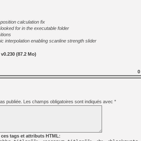
osition calculation fix
ooked for in the executable folder
itions
ic interpolation enabling scanline strength slider
v0.230 (87.2 Mo)
0
as publiée.
Les champs obligatoires sont indiqués avec
*
ces tags et attributs HTML: