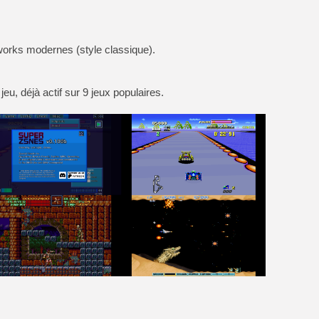
rks modernes (style classique).
eu, déjà actif sur 9 jeux populaires.