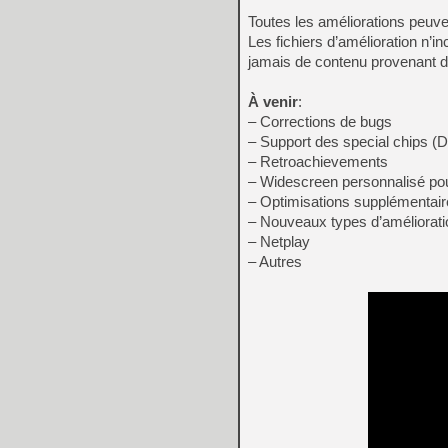
Toutes les améliorations peuve
Les fichiers d’amélioration n’i
jamais de contenu provenant d
À venir
:
– Corrections de bugs
– Support des special chips (
– Retroachievements
– Widescreen personnalisé pou
– Optimisations supplémentai
– Nouveaux types d’améliorat
– Netplay
– Autres