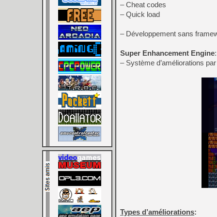
– Cheat codes
– Quick load
– Développement sans framewo
Super Enhancement Engine
:
– Système d’améliorations par j
Types d’améliorations
: