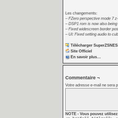
Les changements:
– FZero perspective mode 7 z-p
– DSP1 rom is now also being l
– Fixed widescreen border pos
– UI: Fixed setting audio to cub
Télécharger SuperZSNES 
Site Officiel
En savoir plus…
Commentaire ¬
Votre adresse e-mail ne sera p
NOTE - Vous pouvez utilisez 