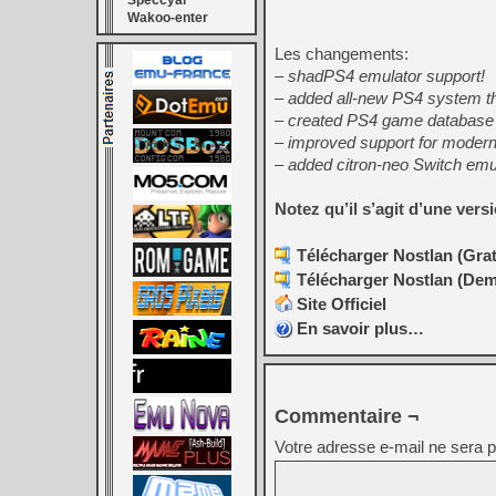
Speccyal
Wakoo-enter
Les changements:
– shadPS4 emulator support!
– added all-new PS4 system 
– created PS4 game database w
– improved support for modern
– added citron-neo Switch emu
Notez qu’il s’agit d’une ver
Télécharger Nostlan (Grat
Télécharger Nostlan (Dem
Site Officiel
En savoir plus…
Commentaire ¬
Votre adresse e-mail ne sera p