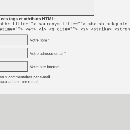
ces tags et attributs HTML:
abbr title=""> <acronym title=""> <b> <blockquote 
etime=""> <em> <i> <q cite=""> <s> <strike> <stron
Votre nom *
Votre adresse email *
Votre site internet
eaux commentaires par e-mail.
aux articles par e-mail.