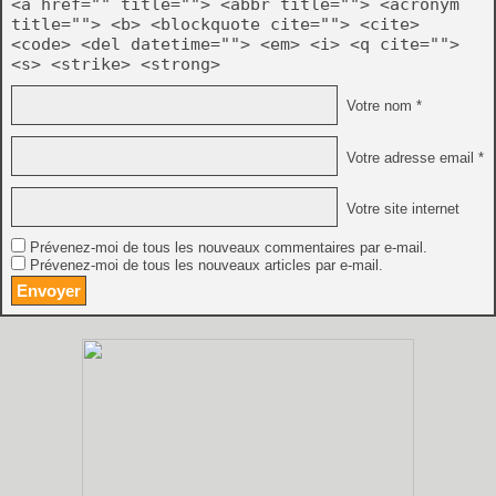
<a href="" title=""> <abbr title=""> <acronym
title=""> <b> <blockquote cite=""> <cite>
<code> <del datetime=""> <em> <i> <q cite="">
<s> <strike> <strong>
Votre nom *
Votre adresse email *
Votre site internet
Prévenez-moi de tous les nouveaux commentaires par e-mail.
Prévenez-moi de tous les nouveaux articles par e-mail.