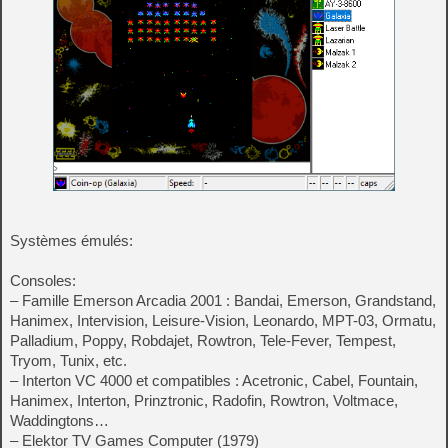
Systèmes émulés:
Consoles:
– Famille Emerson Arcadia 2001 : Bandai, Emerson, Grandstand,
Hanimex, Intervision, Leisure-Vision, Leonardo, MPT-03, Ormatu,
Palladium, Poppy, Robdajet, Rowtron, Tele-Fever, Tempest,
Tryom, Tunix, etc.
– Interton VC 4000 et compatibles : Acetronic, Cabel, Fountain,
Hanimex, Interton, Prinztronic, Radofin, Rowtron, Voltmace,
Waddingtons…
– Elektor TV Games Computer (1979)