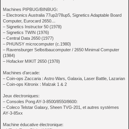
Machines PIPBUG/BINBUG:
– Electronics Australia 77up2/78up5, Signetics Adaptable Board
Computer, Eurocard 2650…
– Signetics Instructor 50 (1978)
– Signetics TWIN (1976)
– Central Data 2650 (1977)
– PHUNSY microcomputer (c.1980)
– Ravensburger Selbstbaucomputer / 2650 Minimal Computer
(1984)
– Hofacker MIKIT 2650 (1978)
Machines d’arcade:
– Coin-ops Zaccaria : Astro Wars, Galaxia, Laser Battle, Lazarian
– Coin-ops Kitronix : Malzak 1 & 2
Jeux électroniques:
– Consoles Pong AY-3-8500/8550/8600:
– Coleco Telstar Galaxy, Sheen TVG-201, et autres systèmes
AY‑3‑85xx
Machine éducative électronique: