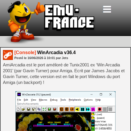
[Console]
WinArcadia v36.4
Posté le
16/06/2026
à
10:01
par Jets
AmiArcadia est le port amélioré de Tunix2001 ex ‘Win Arcadia
2001’ (par Gavin Turner) pour Amiga. Ecrit par James Jacobs et
Gavin Turner, cette version est en fait le port Windows du port
Amiga (un backport) !