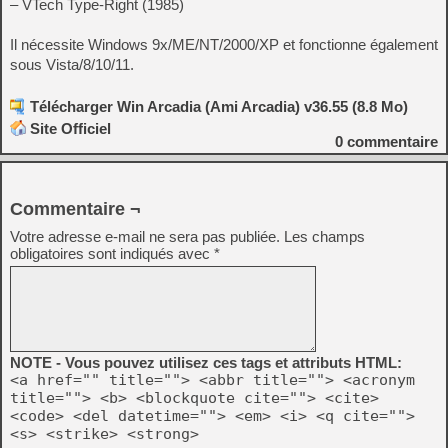
– VTech Type-Right (1985)
Il nécessite Windows 9x/ME/NT/2000/XP et fonctionne également
sous Vista/8/10/11.
Télécharger Win Arcadia (Ami Arcadia) v36.55 (8.8 Mo)
Site Officiel
0
commentaire
Commentaire ¬
Votre adresse e-mail ne sera pas publiée.
Les champs
obligatoires sont indiqués avec
*
NOTE - Vous pouvez utilisez ces tags et attributs HTML:
<a href="" title=""> <abbr title=""> <acronym
title=""> <b> <blockquote cite=""> <cite>
<code> <del datetime=""> <em> <i> <q cite="">
<s> <strike> <strong>