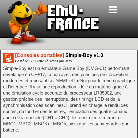
[Consoles portables]
Simple-Boy v1.0
Posté le
17/06/2026
à
12:23
par Jets
Simple-Boy est un émulateur Game Boy (DMG-01) performant
développé en C++17, conçu avec des principes de conception
modernes et reposant sur SFML et ImGui pour le rendu graphique
et l’interface. Il vise une reproduction fidèle du matériel grâce à
une émulation cycle-accurate du processeur LR35902, une
gestion précise des interruptions, des timings LCD et de la
synchronisation des scanlines. Il prend en charge le rendu des
sprites, du fond et des fenêtres, l’émulation des quatre canaux
audio de la console (CH1 à CH4), les contrôleurs mémoire
MBC1, MBC2, MBC3 et MBC5, ainsi que les sauvegardes sur
batterie.