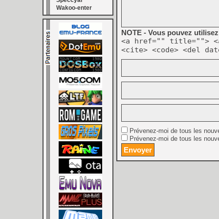
Speccyal
Wakoo-enter
NOTE - Vous pouvez utilisez 
<a href="" title=""> <
<cite> <code> <del dat
Prévenez-moi de tous les nouv
Prévenez-moi de tous les nouve