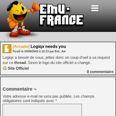
[Arcade]
Logiqx needs you
Posté le
03/08/2002
à
12:13
par Eric_Aw
Logiqx a besoin de vous, jettez donc un coup d’oeil a sa request
sur ce
thread
. Sinon le logo du site officiel a changé.
Site Officiel
0
commentaire
Commentaire ¬
Votre adresse e-mail ne sera pas publiée.
Les champs
obligatoires sont indiqués avec
*