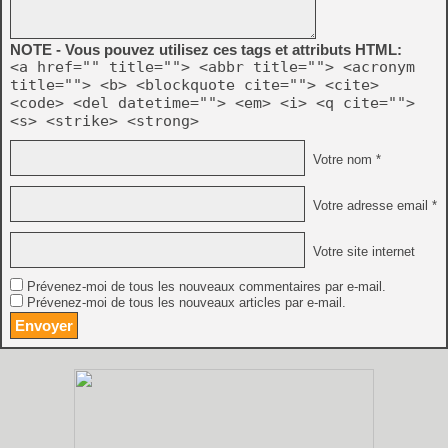
NOTE - Vous pouvez utilisez ces tags et attributs HTML:
<a href="" title=""> <abbr title=""> <acronym
title=""> <b> <blockquote cite=""> <cite>
<code> <del datetime=""> <em> <i> <q cite="">
<s> <strike> <strong>
Votre nom *
Votre adresse email *
Votre site internet
Prévenez-moi de tous les nouveaux commentaires par e-mail.
Prévenez-moi de tous les nouveaux articles par e-mail.