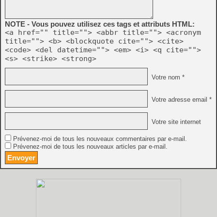
NOTE - Vous pouvez utilisez ces tags et attributs HTML:
<a href="" title=""> <abbr title=""> <acronym
title=""> <b> <blockquote cite=""> <cite>
<code> <del datetime=""> <em> <i> <q cite="">
<s> <strike> <strong>
Votre nom *
Votre adresse email *
Votre site internet
Prévenez-moi de tous les nouveaux commentaires par e-mail.
Prévenez-moi de tous les nouveaux articles par e-mail.