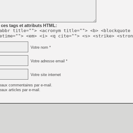
ces tags et attributs HTML:
abbr title=""> <acronym title=""> <b> <blockquote 
etime=""> <em> <i> <q cite=""> <s> <strike> <stron
Votre nom *
Votre adresse email *
Votre site internet
eaux commentaires par e-mail.
aux articles par e-mail.