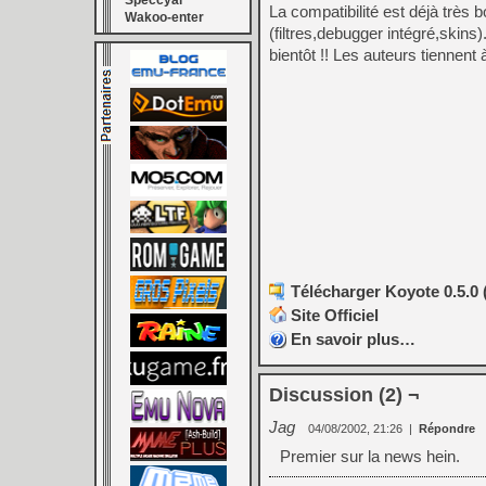
Speccyal
La compatibilité est déjà très 
Wakoo-enter
(filtres,debugger intégré,skin
bientôt !! Les auteurs tiennen
Télécharger Koyote 0.5.0 
Site Officiel
En savoir plus…
Discussion (2) ¬
Jag
04/08/2002, 21:26
|
Répondre
Premier sur la news hein.