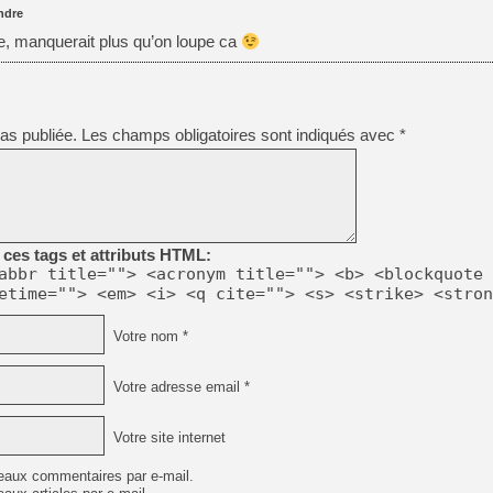
ndre
e, manquerait plus qu’on loupe ca
as publiée.
Les champs obligatoires sont indiqués avec
*
ces tags et attributs HTML:
abbr title=""> <acronym title=""> <b> <blockquote 
etime=""> <em> <i> <q cite=""> <s> <strike> <stron
Votre nom *
Votre adresse email *
Votre site internet
eaux commentaires par e-mail.