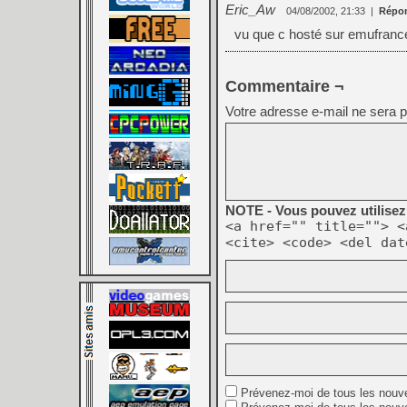
Eric_Aw
04/08/2002, 21:33
|
Répo
vu que c hosté sur emufranc
Commentaire ¬
Votre adresse e-mail ne sera p
NOTE - Vous pouvez utilisez 
<a href="" title=""> <
<cite> <code> <del dat
Prévenez-moi de tous les nouv