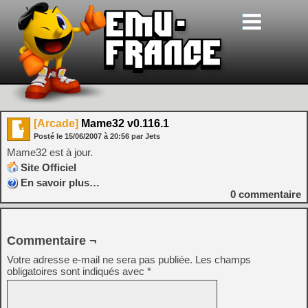
[Arcade]
Mame32 v0.116.1
Posté le
15/06/2007
à
20:56
par Jets
Mame32 est à jour.
Site Officiel
En savoir plus…
0
commentaire
Commentaire ¬
Votre adresse e-mail ne sera pas publiée.
Les champs
obligatoires sont indiqués avec
*