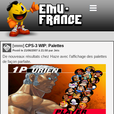
[www]
CPS-3 WIP: Palettes
Posté le
21/06/2007
à
21:50
par Jets
De nouveaux résultats chez Haze avec l’affichage des palettes
de façon parfaite.