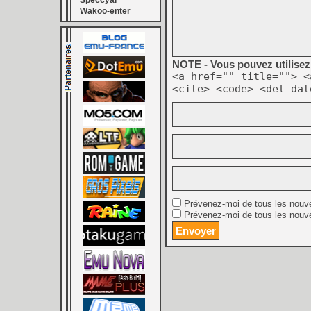
Speccyal
Wakoo-enter
NOTE - Vous pouvez utilisez 
<a href="" title=""> <
<cite> <code> <del dat
Prévenez-moi de tous les nouv
Prévenez-moi de tous les nouve