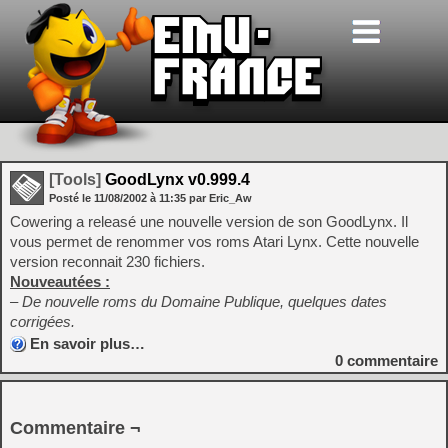
[Tools]
GoodLynx v0.999.4
Posté le
11/08/2002
à
11:35
par Eric_Aw
Cowering a releasé une nouvelle version de son GoodLynx. Il
vous permet de renommer vos roms Atari Lynx. Cette nouvelle
version reconnait 230 fichiers.
Nouveautées :
– De nouvelle roms du Domaine Publique, quelques dates
corrigées.
En savoir plus…
0
commentaire
Commentaire ¬