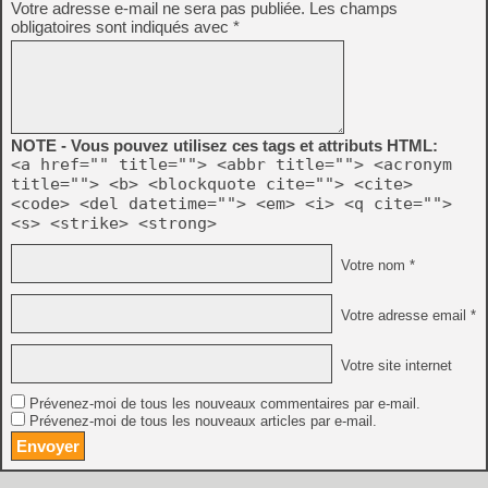
Votre adresse e-mail ne sera pas publiée.
Les champs
obligatoires sont indiqués avec
*
NOTE - Vous pouvez utilisez ces tags et attributs HTML:
<a href="" title=""> <abbr title=""> <acronym
title=""> <b> <blockquote cite=""> <cite>
<code> <del datetime=""> <em> <i> <q cite="">
<s> <strike> <strong>
Votre nom *
Votre adresse email *
Votre site internet
Prévenez-moi de tous les nouveaux commentaires par e-mail.
Prévenez-moi de tous les nouveaux articles par e-mail.