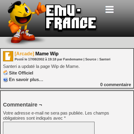
[Arcade]
Mame Wip
Posté le
17/08/2002
à
19:18
par Fandemame
| Source :
Santeri
Santeri a updaté la page Wip de Mame.
Site Officiel
En savoir plus…
0
commentaire
Commentaire ¬
Votre adresse e-mail ne sera pas publiée.
Les champs
obligatoires sont indiqués avec
*