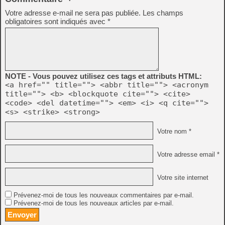
Votre adresse e-mail ne sera pas publiée.
Les champs
obligatoires sont indiqués avec
*
NOTE - Vous pouvez utilisez ces tags et attributs HTML:
<a href="" title=""> <abbr title=""> <acronym
title=""> <b> <blockquote cite=""> <cite>
<code> <del datetime=""> <em> <i> <q cite="">
<s> <strike> <strong>
Votre nom *
Votre adresse email *
Votre site internet
Prévenez-moi de tous les nouveaux commentaires par e-mail.
Prévenez-moi de tous les nouveaux articles par e-mail.