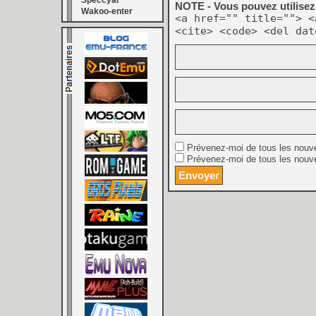
Speccyal
NOTE - Vous pouvez utilisez 
Wakoo-enter
<a href="" title=""> <
<cite> <code> <del dat
Prévenez-moi de tous les nouv
Prévenez-moi de tous les nouve