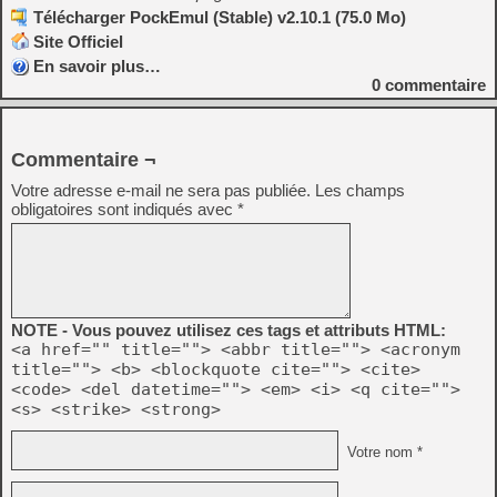
Télécharger PockEmul (Stable) v2.10.1 (75.0 Mo)
Site Officiel
En savoir plus…
0
commentaire
Commentaire ¬
Votre adresse e-mail ne sera pas publiée.
Les champs
obligatoires sont indiqués avec
*
NOTE - Vous pouvez utilisez ces tags et attributs HTML:
<a href="" title=""> <abbr title=""> <acronym
title=""> <b> <blockquote cite=""> <cite>
<code> <del datetime=""> <em> <i> <q cite="">
<s> <strike> <strong>
Votre nom *