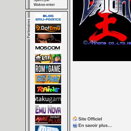
Speccyal
Wakoo-enter
Site Officiel
En savoir plus…