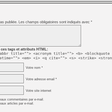
as publiée.
Les champs obligatoires sont indiqués avec
*
ces tags et attributs HTML:
abbr title=""> <acronym title=""> <b> <blockquote 
etime=""> <em> <i> <q cite=""> <s> <strike> <stron
Votre nom *
Votre adresse email *
Votre site internet
eaux commentaires par e-mail.
aux articles par e-mail.