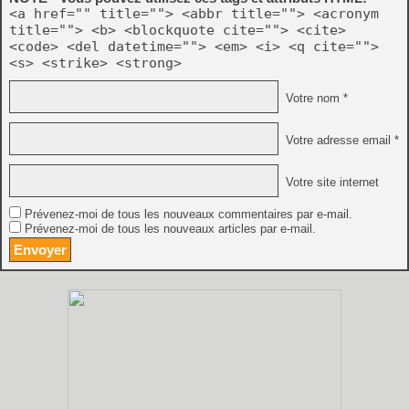
<a href="" title=""> <abbr title=""> <acronym
title=""> <b> <blockquote cite=""> <cite>
<code> <del datetime=""> <em> <i> <q cite="">
<s> <strike> <strong>
Votre nom *
Votre adresse email *
Votre site internet
Prévenez-moi de tous les nouveaux commentaires par e-mail.
Prévenez-moi de tous les nouveaux articles par e-mail.