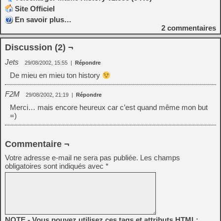
Site Officiel
En savoir plus…
2
commentaires
Discussion (2) ¬
Jets
29/08/2002, 15:55
|
Répondre
De mieu en mieu ton history
F2M
29/08/2002, 21:19
|
Répondre
Merci… mais encore heureux car c’est quand même mon but
=)
Commentaire ¬
Votre adresse e-mail ne sera pas publiée.
Les champs
obligatoires sont indiqués avec
*
NOTE - Vous pouvez utilisez ces tags et attributs HTML: