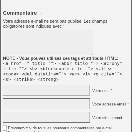
Commentaire ¬
Votre adresse e-mail ne sera pas publiée.
Les champs
obligatoires sont indiqués avec
*
NOTE - Vous pouvez utilisez ces tags et attributs HTML:
<a href="" title=""> <abbr title=""> <acronym
title=""> <b> <blockquote cite=""> <cite>
<code> <del datetime=""> <em> <i> <q cite="">
<s> <strike> <strong>
Votre nom *
Votre adresse email *
Votre site internet
Prévenez-moi de tous les nouveaux commentaires par e-mail.