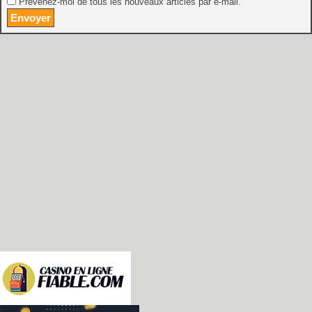
Prévenez-moi de tous les nouveaux articles par e-mail.