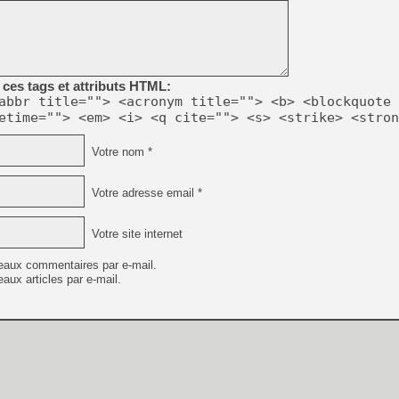
ces tags et attributs HTML:
abbr title=""> <acronym title=""> <b> <blockquote 
etime=""> <em> <i> <q cite=""> <s> <strike> <stron
Votre nom *
Votre adresse email *
Votre site internet
eaux commentaires par e-mail.
aux articles par e-mail.