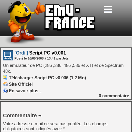
[Ordi.]
Script PC v0.001
Posté le
16/05/2008
à
13:41
par Jets
Un émulateur de PC (286 ,386 ,486 ,586 et XT) et de Spectrum
48k.
Télécharger Script PC v0.006 (1.2 Mo)
Site Officiel
En savoir plus…
0
commentaire
Commentaire ¬
Votre adresse e-mail ne sera pas publiée.
Les champs
obligatoires sont indiqués avec
*