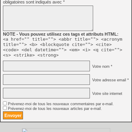
obligatoires sont indiqués avec
*
NOTE - Vous pouvez utilisez ces tags et attributs HTML:
<a href="" title=""> <abbr title=""> <acronym
title=""> <b> <blockquote cite=""> <cite>
<code> <del datetime=""> <em> <i> <q cite="">
<s> <strike> <strong>
Votre nom *
Votre adresse email *
Votre site internet
Prévenez-moi de tous les nouveaux commentaires par e-mail.
Prévenez-moi de tous les nouveaux articles par e-mail.