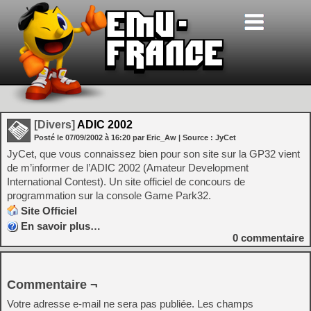
[Divers]
ADIC 2002
Posté le
07/09/2002
à
16:20
par Eric_Aw
| Source :
JyCet
JyCet, que vous connaissez bien pour son site sur la GP32 vient
de m’informer de l’ADIC 2002 (Amateur Development
International Contest). Un site officiel de concours de
programmation sur la console Game Park32.
Site Officiel
En savoir plus…
0
commentaire
Commentaire ¬
Votre adresse e-mail ne sera pas publiée.
Les champs