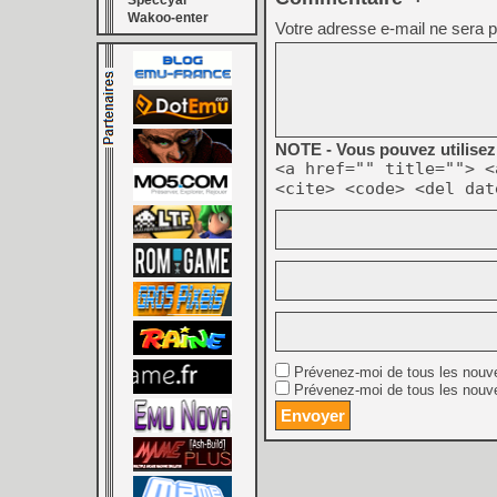
Speccyal
Wakoo-enter
Votre adresse e-mail ne sera p
NOTE - Vous pouvez utilisez 
<a href="" title=""> <
<cite> <code> <del dat
Prévenez-moi de tous les nouv
Prévenez-moi de tous les nouve