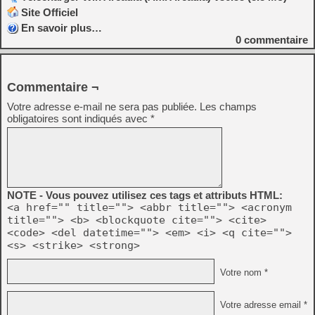
Site Officiel
En savoir plus…
0
commentaire
Commentaire ¬
Votre adresse e-mail ne sera pas publiée.
Les champs
obligatoires sont indiqués avec
*
NOTE - Vous pouvez utilisez ces tags et attributs HTML:
<a href="" title=""> <abbr title=""> <acronym
title=""> <b> <blockquote cite=""> <cite>
<code> <del datetime=""> <em> <i> <q cite="">
<s> <strike> <strong>
Votre nom *
Votre adresse email *