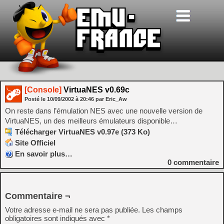
[Console]
VirtuaNES v0.69c
Posté le
10/09/2002
à
20:46
par Eric_Aw
On reste dans l’émulation NES avec une nouvelle version de
VirtuaNES, un des meilleurs émulateurs disponible…
Télécharger VirtuaNES v0.97e (373 Ko)
Site Officiel
En savoir plus…
0
commentaire
Commentaire ¬
Votre adresse e-mail ne sera pas publiée.
Les champs
obligatoires sont indiqués avec
*